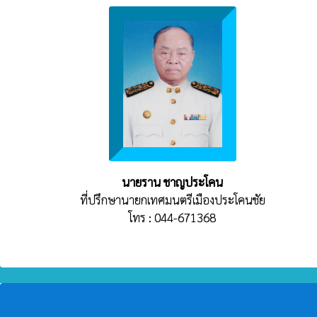
นายราน ชาญประโคน
ที่ปรึกษานายกเทศมนตรีเมืองประโคนชัย
โทร : 044-671368