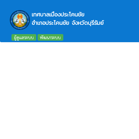
เทศบาลเมืองประโคนชัย
อำเภอประโคนชัย จังหวัดบุรีรัมย์
ผู้ดูแลระบบ
พัฒนาระบบ