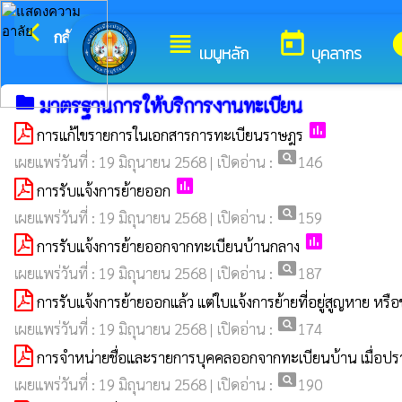
arrow_back_ios
ยินดีต้อนรับสู่เว็บไซต์
กลับเมนูหลัก
view_headline
today
i
เมนูหลัก
บุคลากร
folder
มาตรฐานการให้บริการงานทะเบียน
poll
การแก้ไขรายการในเอกสารการทะเบียนราษฎร
pageview
เผยแพร่วันที่ : 19 มิถุนายน 2568 | เปิดอ่าน :
146
poll
การรับแจ้งการย้ายออก
pageview
เผยแพร่วันที่ : 19 มิถุนายน 2568 | เปิดอ่าน :
159
poll
การรับแจ้งการย้ายออกจากทะเบียนบ้านกลาง
pageview
เผยแพร่วันที่ : 19 มิถุนายน 2568 | เปิดอ่าน :
187
การรับแจ้งการย้ายออกแล้ว แต่ใบแจ้งการย้ายที่อยู่สูญหาย หรือช
pageview
เผยแพร่วันที่ : 19 มิถุนายน 2568 | เปิดอ่าน :
174
การจำหน่ายชื่อและรายการบุคคลออกจากทะเบียนบ้าน เมื่อปราก
pageview
เผยแพร่วันที่ : 19 มิถุนายน 2568 | เปิดอ่าน :
190