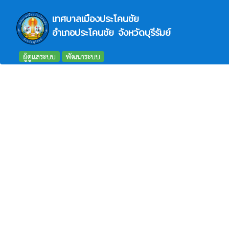
เทศบาลเมืองประโคนชัย
อำเภอประโคนชัย จังหวัดบุรีรัมย์
ผู้ดูแลระบบ
พัฒนาระบบ