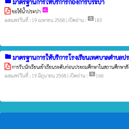
folder
มาตรฐานการให้บริการกองการประปา
poll
ขอใช้นํ้าประปา
pageview
เผยแพร่วันที่ : 19 เมษายน 2568 | เปิดอ่าน :
183
folder
มาตรฐานการให้บริการโรงเรียนเทศบาลตำบลปร
การรับนักเรียนเข้าเรียนระดับก่อนประถมศึกษาในสถานศึกษาสั
pageview
เผยแพร่วันที่ : 19 มิถุนายน 2568 | เปิดอ่าน :
166