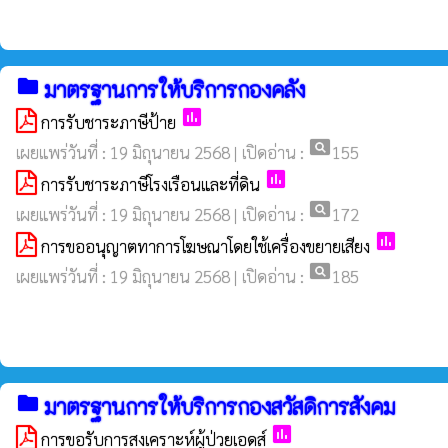
folder
มาตรฐานการให้บริการกองคลัง
poll
การรับชาระภาษีป้าย
pageview
เผยแพร่วันที่ : 19 มิถุนายน 2568 | เปิดอ่าน :
155
poll
การรับชาระภาษีโรงเรือนและที่ดิน
pageview
เผยแพร่วันที่ : 19 มิถุนายน 2568 | เปิดอ่าน :
172
poll
การขออนุญาตทาการโฆษณาโดยใช้เครื่องขยายเสียง
pageview
เผยแพร่วันที่ : 19 มิถุนายน 2568 | เปิดอ่าน :
185
folder
มาตรฐานการให้บริการกองสวัสดิการสังคม
poll
การขอรับการสงเคราะห์ผู้ป่วยเอดส์