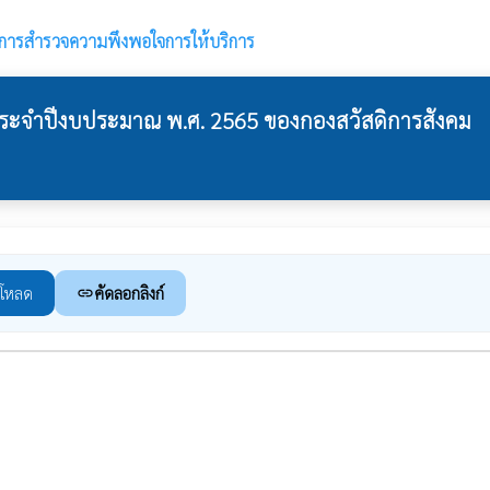
ารสำรวจความพึงพอใจการให้บริการ
ะจำปีงบประมาณ พ.ศ. 2565 ของกองสวัสดิการสังคม
์โหลด
คัดลอกลิงก์
link