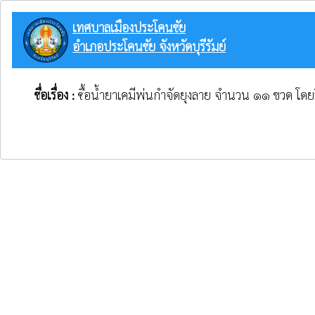
เทศบาลเมืองประโคนชัย
อำเภอประโคนชัย จังหวัดบุรีรัมย์
ชื่อเรื่อง :
ซื้อน้ำยาเคมีพ่นกำจัดยุงลาย จำนวน ๑๑ ขวด โดย