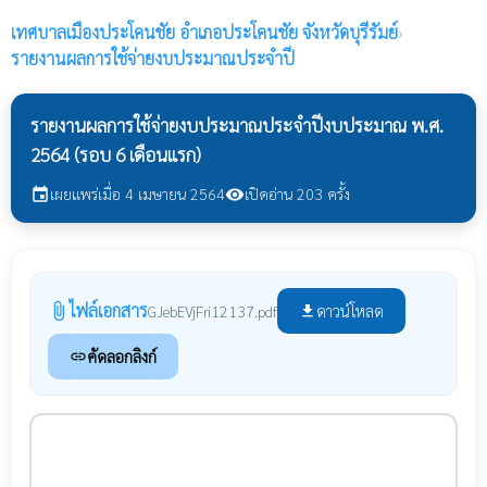
เทศบาลเมืองประโคนชัย
อำเภอประโคนชัย จังหวัดบุรีรัมย์
›
รายงานผลการใช้จ่ายงบประมาณประจำปี
รายงานผลการใช้จ่ายงบประมาณประจำปีงบประมาณ พ.ศ.
2564 (รอบ 6 เดือนแรก)
เผยแพร่เมื่อ 4 เมษายน 2564
เปิดอ่าน 203 ครั้ง
event
visibility
ไฟล์เอกสาร
attach_file
ดาวน์โหลด
GJebEVjFri12137.pdf
file_download
คัดลอกลิงก์
link