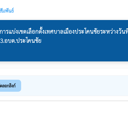
ัมพันธ์
รแบ่งเขตเลือกตั้งเทศบาลเมืองประโคนชัยระหว่างวันที่
ย 3.อบต.ประโคนชัย
ัดลอกลิงก์